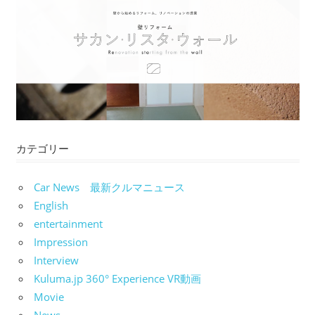
カテゴリー
Car News 最新クルマニュース
English
entertainment
Impression
Interview
Kuluma.jp 360° Experience VR動画
Movie