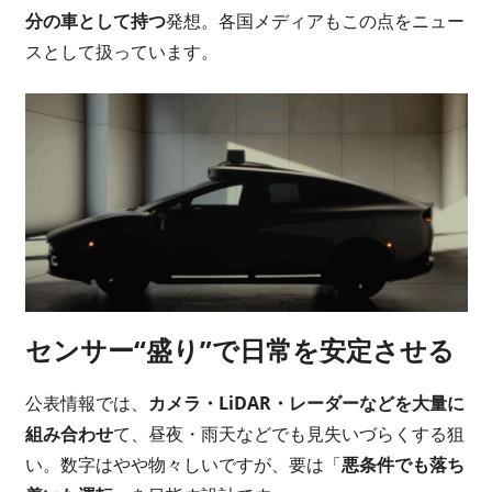
分の車として持つ
発想。各国メディアもこの点をニュー
スとして扱っています。
センサー“盛り”で日常を安定させる
公表情報では、
カメラ・LiDAR・レーダーなどを大量に
組み合わせ
て、昼夜・雨天などでも見失いづらくする狙
い。数字はやや物々しいですが、要は「
悪条件でも落ち