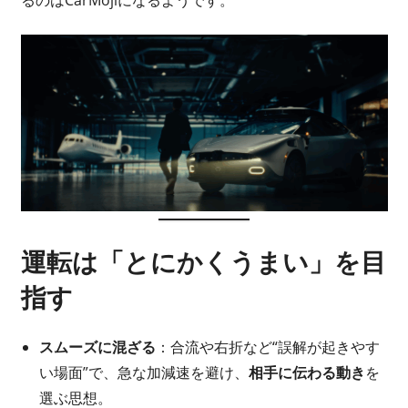
運転は「とにかくうまい」を目
指す
スムーズに混ざる
：合流や右折など“誤解が起きやす
い場面”で、急な加減速を避け、
相手に伝わる動き
を
選ぶ思想。