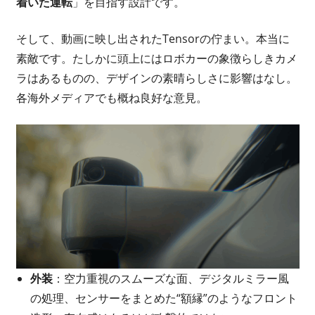
着いた運転
」を目指す設計です。
そして、動画に映し出されたTensorの佇まい。本当に
素敵です。たしかに頭上にはロボカーの象徴らしきカメ
ラはあるものの、デザインの素晴らしさに影響はなし。
各海外メディアでも概ね良好な意見。
外装
：空力重視のスムーズな面、デジタルミラー風
の処理、センサーをまとめた“額縁”のようなフロント