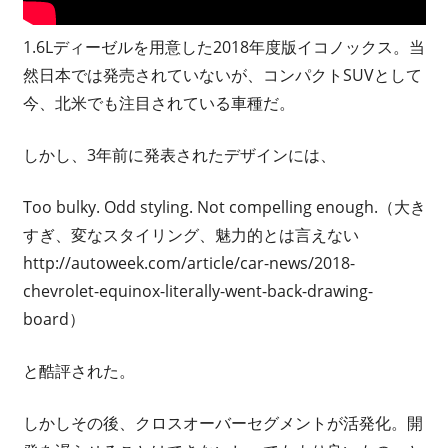
1.6Lディーゼルを用意した2018年度版イコノックス。当
然日本では発売されていないが、コンパクトSUVとして
今、北米でも注目されている車種だ。
しかし、3年前に発表されたデザインには、
Too bulky. Odd styling. Not compelling enough.（大き
すぎ、変なスタイリング、魅力的とは言えない
http://autoweek.com/article/car-news/2018-
chevrolet-equinox-literally-went-back-drawing-
board）
と酷評された。
しかしその後、クロスオーバーセグメントが活発化。開