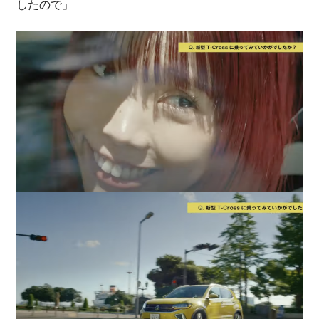
したので」