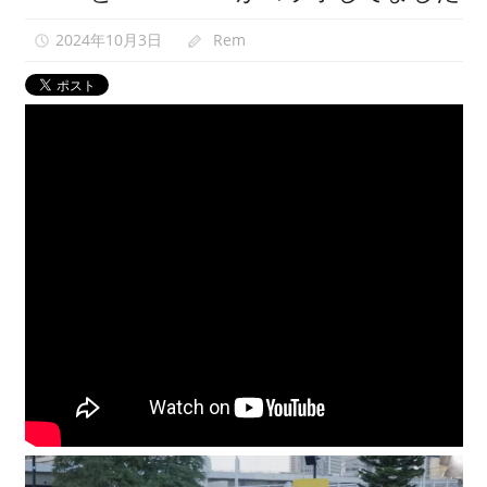
映
2024年10月3日
Rem
0
像
紹
介
中。