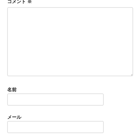
コメント
※
ン
名前
メール