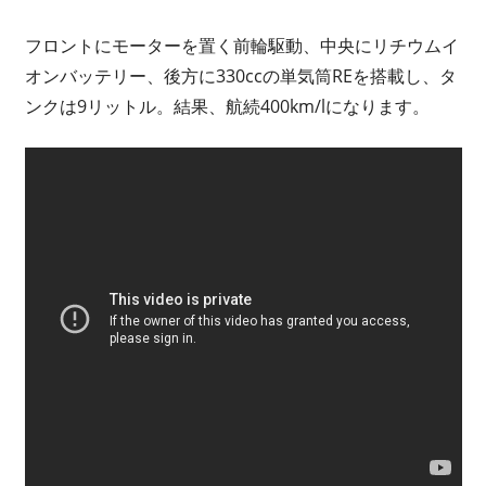
フロントにモーターを置く前輪駆動、中央にリチウムイ
オンバッテリー、後方に330ccの単気筒REを搭載し、タ
ンクは9リットル。結果、航続400km/lになります。