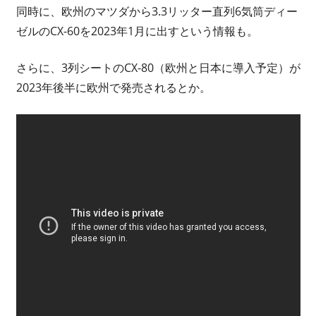
同時に、欧州のマツダから3.3リッター直列6気筒ディー
ゼルのCX-60を2023年1月に出すという情報も。
さらに、3列シートのCX-80（欧州と日本に導入予定）が
2023年後半に欧州で発売されるとか。