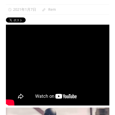
映
2021年1月7日
Rem
0
像
紹
介
中。