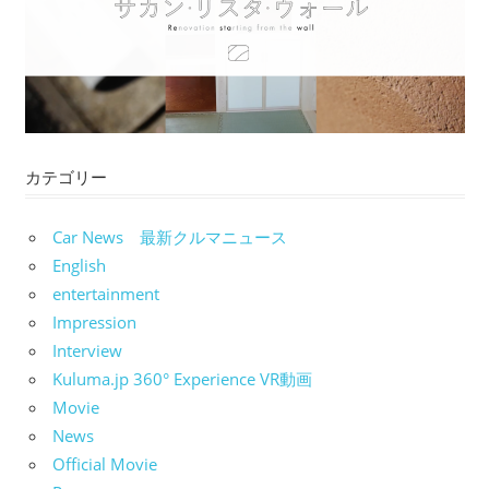
カテゴリー
Car News 最新クルマニュース
English
entertainment
Impression
Interview
Kuluma.jp 360° Experience VR動画
Movie
News
Official Movie