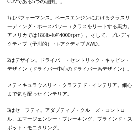
CUVである5つの理由」。
1はパフォーマンス。ベースエンジンにおけるクラスリ
ーディング・ホースパワー（クラスをリードする馬力。
アメリカでは186lb-ft@4000rpm）。そして、プレディ
クティブ（予測的）・i-アクディブ AWD。
2はデザイン。ドライバー・セントリック・キャビン・
デザイン（ドライバー中心のドライバー席デザイン）。
メティキュラウスリィ・クラフテド・インテリア。細心
まで気を配ったインテリア。
3はセーフティ。アダプティブ・クルーズ・コントロー
ル、エマージェンシー・ブレーキング、ブラインド・ス
ポット・モニタリング。