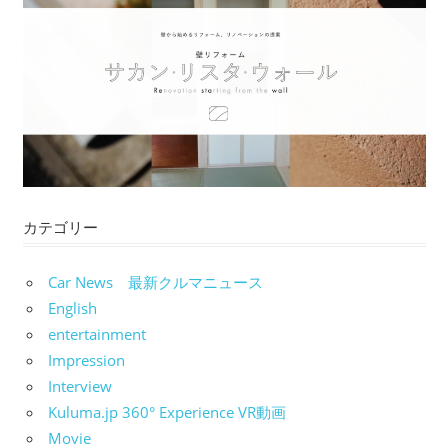
ゲ
ー
シ
ョ
ン
カテゴリー
Car News 最新クルマニュース
English
entertainment
Impression
Interview
Kuluma.jp 360° Experience VR動画
Movie