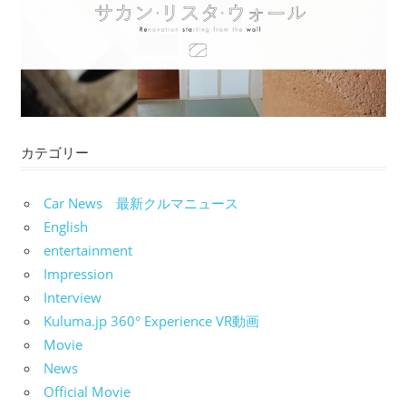
カテゴリー
Car News 最新クルマニュース
English
entertainment
Impression
Interview
Kuluma.jp 360° Experience VR動画
Movie
News
Official Movie