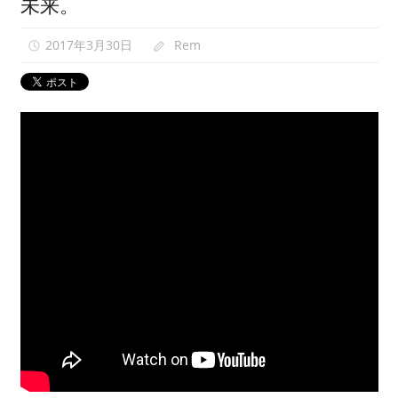
未来。
映
像
2017年3月30日
Rem
0
紹
介
中。