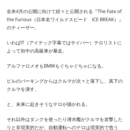
全米4月の公開に向けて続々と公開される『The Fate of
the Furious（日本名ワイルドスピード ICE BREAK）』
のティーザー。
いわばIT（アイテック字幕ではサイバー）テロリストに
よって街中の高級車が暴走。
アルファロメオもBMWもぐちゃぐちゃになる。
ビルのパーキングからはクルマが次々と落下し、真下の
クルマを潰す。
と、未来に起きそうなテロが描かれる。
それ以外はタンクを使ったり潜水艦がクルマを攻撃した
りと非現実的だが、自動運転へのテロは現実的で危う