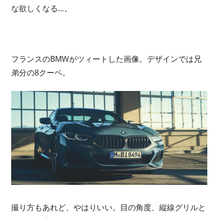
な欲しくなる…。
フランスのBMWがツィートした画像。デザインでは兄
弟分の8クーペ。
撮り方もあれど、やはりいい。目の角度、縦線グリルと