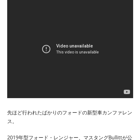
先ほど行われたばかりのフォードの新型車カンファレン
ス。
2019年型フォード・レンジャー、マスタングBullittが公