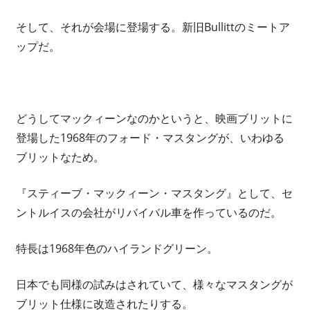
そして、それが会場に登場する。新旧Bullittのミートア
ップだ。
どうしてマックィーンなのかというと、映画ブリットに
登場した1968年のフォード・マスタングが、いわゆる
ブリットなため。
『スティーブ・マックィーン・マスタング』として、セ
ントルイスの会社がリバイバル車を作っているのだ。
特長は1968年色のハイランドグリーン。
日本でも同様の試みはされていて、様々なマスタングが
ブリット仕様に改造されたりする。