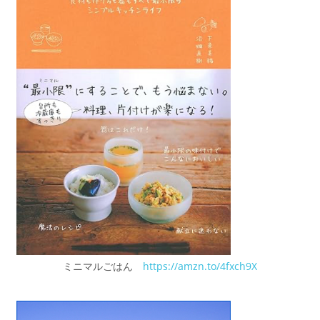
ミニマルごはん
https://amzn.to/4fxch9X