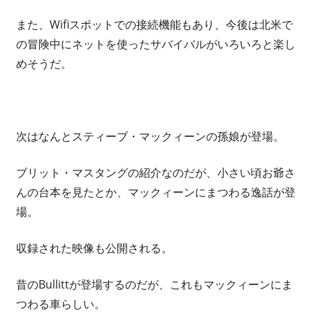
また、Wifiスポットでの接続機能もあり、今後は北米で
の冒険中にネットを使ったサバイバルがいろいろと楽し
めそうだ。
次はなんとスティーブ・マックィーンの孫娘が登場。
ブリット・マスタングの紹介なのだが、小さい頃お爺さ
んの台本を見たとか、マックィーンにまつわる逸話が登
場。
収録された映像も公開される。
昔のBullittが登場するのだが、これもマックィーンにま
つわる車らしい。