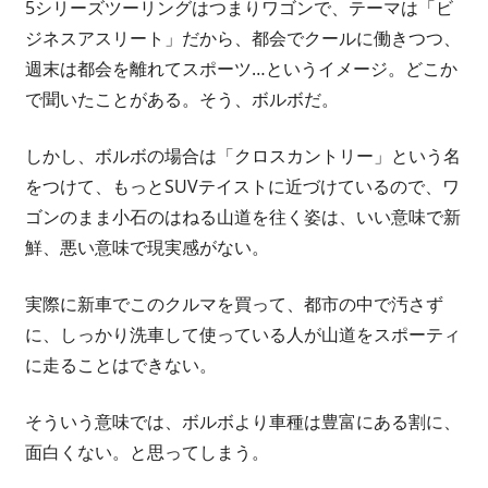
5シリーズツーリングはつまりワゴンで、テーマは「ビ
ジネスアスリート」だから、都会でクールに働きつつ、
週末は都会を離れてスポーツ…というイメージ。どこか
で聞いたことがある。そう、ボルボだ。
しかし、ボルボの場合は「クロスカントリー」という名
をつけて、もっとSUVテイストに近づけているので、ワ
ゴンのまま小石のはねる山道を往く姿は、いい意味で新
鮮、悪い意味で現実感がない。
実際に新車でこのクルマを買って、都市の中で汚さず
に、しっかり洗車して使っている人が山道をスポーティ
に走ることはできない。
そういう意味では、ボルボより車種は豊富にある割に、
面白くない。と思ってしまう。