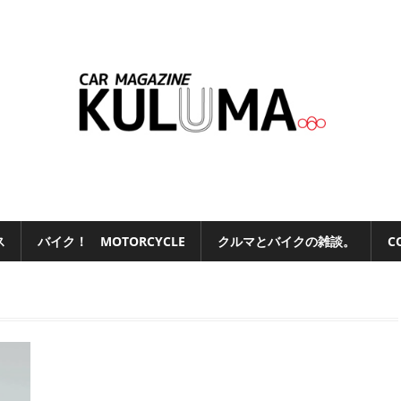
ス
バイク！ MOTORCYCLE
クルマとバイクの雑談。
C