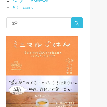
バイク！ Motorcycle
音！ sound