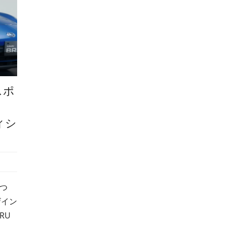
スポ
フィシ
つ
ザイン
RU