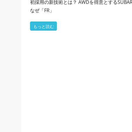
初採用の新技術とは？ AWDを得意とするSUBA
なぜ「FR」
もっと読む