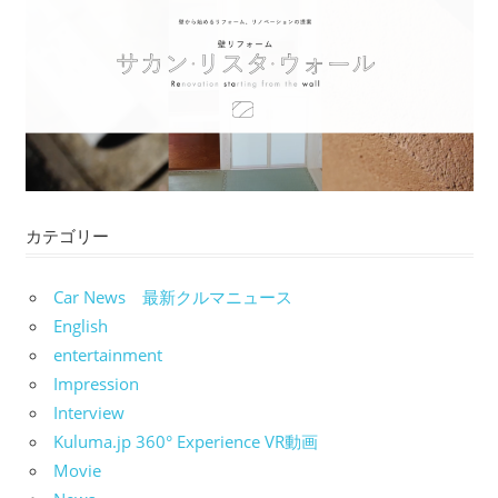
カテゴリー
Car News 最新クルマニュース
English
entertainment
Impression
Interview
Kuluma.jp 360° Experience VR動画
Movie