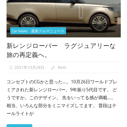
Car News 最新クルマニュース
新レンジローバー ラグジュアリーな
旅の再定義へ。
2021年10月28日
Rem
0
コンセプトのCGかと思った…。10月26日ワールドプレ
ミアされた新レンジローバー。9年振り5代目です。 ど
うですか。このデザイン。 先をいってる感が満載…。
相当、いろんな部分をミニマイズしてます。 普段はテ
ールライトが