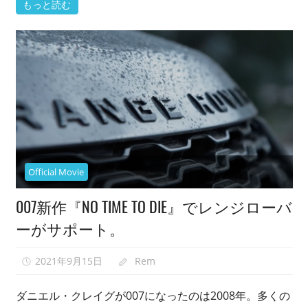
もっと読む
Official Movie
007新作『NO TIME TO DIE』でレンジローバ
ーがサポート。
2021年9月15日
Rem
0
ダニエル・クレイグが007になったのは2008年。多くの