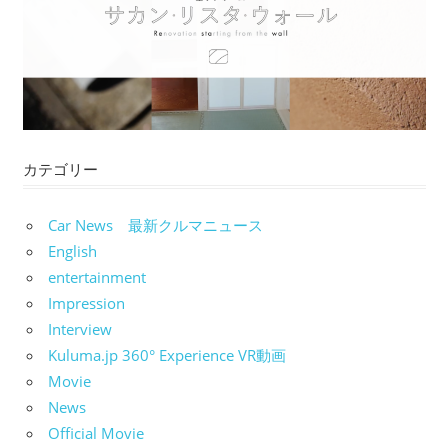
カテゴリー
Car News 最新クルマニュース
English
entertainment
Impression
Interview
Kuluma.jp 360° Experience VR動画
Movie
News
Official Movie