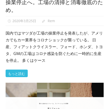
操業停止へ。工場の清掃と消毒徹底のた
め。
2020年3月25日
Rem
国内ではマツダが工場の操業停止を発表したが、アメリ
カでもカー業界をコロナショックが襲っている。 日
産、フィアットクライスラー、フォード、ホンダ、トヨ
タ、GMの工場はコロナ感染を防ぐために一時的に生産
を停止。 多くはケース
もっと読む