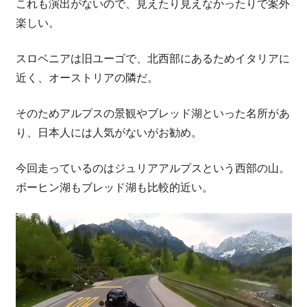
これも演出がないので、見えたり見えなかったりで案外
楽しい。
スロベニアは旧ユーゴで、北西部にあるためイタリアに
近く、オーストリアの隣だ。
そのためアルプスの景観やブレッド湖といった名所があ
り、日本人には人気がないがお勧め。
今回走っているのはジュリアアルプスという西部の山。
ボーヒン湖もブレッド湖も比較的近い。