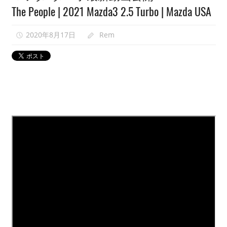
The People | 2021 Mazda3 2.5 Turbo | Mazda USA
映
像
2020年8月17日
Rem
紹
介
中。