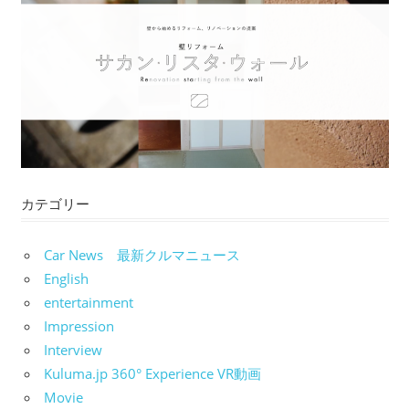
ゲ
ー
シ
ョ
ン
カテゴリー
Car News 最新クルマニュース
English
entertainment
Impression
Interview
Kuluma.jp 360° Experience VR動画
Movie