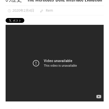
映
2020年2月4日
Rem
像
紹
介
中。